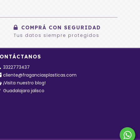
COMPRÁ CON SEGURIDAD
Tus datos siempre protegidos
ONTÁCTANOS
3322773437
cliente@fraganciasplasticas.com
¡Visita nuestro blog!
Guadalajara jalisco