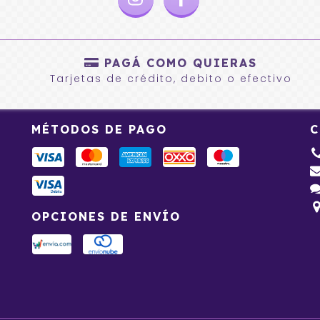
PAGÁ COMO QUIERAS
Tarjetas de crédito, debito o efectivo
MÉTODOS DE PAGO
C
OPCIONES DE ENVÍO