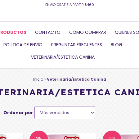
ENVIO GRATIS A PARTIR $460
PRODUCTOS
CONTACTO
CÓMO COMPRAR
QUIÉNES S
POLITICA DE ENVIO
PREGUNTAS FRECUENTES
BLOG
VETERINARIA/ESTETICA CANINA
Inicio
>
Veterinaria/Estetica Canina
TERINARIA/ESTETICA CAN
Ordenar por
SIN
SIN