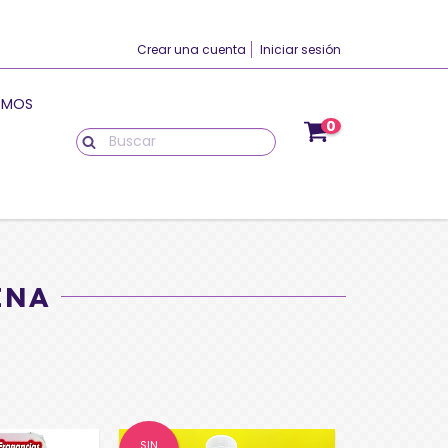
Crear una cuenta
Iniciar sesión
OMOS
0
INA
SIN