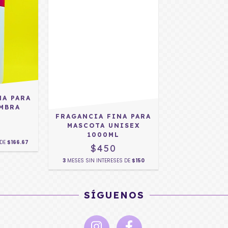
NA PARA
MBRA
FRAGANCIA FINA PARA
MASCOTA UNISEX
1000ML
 DE
$166.67
$450
3
MESES SIN INTERESES DE
$150
SÍGUENOS