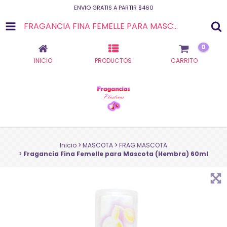
ENVIO GRATIS A PARTIR $460
FRAGANCIA FINA FEMELLE PARA MASCOTA (HEMBRA) 60ML
0
INICIO
PRODUCTOS
CARRITO
Inicio
>
MASCOTA
>
FRAG MASCOTA
>
Fragancia Fina Femelle para Mascota (Hembra) 60ml