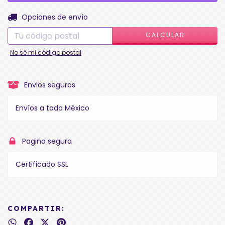
CAMBIAR CP
Entregas para el CP:
Opciones de envío
CALCULAR
No sé mi código postal
Envios seguros
Envíos a todo México
Pagina segura
Certificado SSL
COMPARTIR: