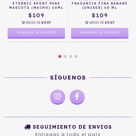
ETERNIC SPORT PARA
FRAGANCIA FINA BANANE
MASCOTA (MACHO) 60ML
(UNISEX) 60 ML
$109
$109
12
MESES DE
$11.07
12
MESES DE
$11.07
SÍGUENOS
SEGUIMIENTO DE ENVIOS
Entregas a todo el país