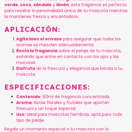
verde
,
coco
,
sándalo
y
limón
, esta fragancia es perfecta
para resaltar la personalidad única de tu mascota mientras
la mantienes fresca y encantadora.
APLICACIÓN:
Agita bien el envase
para asegurar que todos los
aromas se mezclen adecuadamente.
Rocía la fragancia
sobre el pelaje de tu mascota,
evitando que entre en contacto con los ojos y las
mucosas.
Disfruta
de la frescura y elegancia que brinda a tu
mascota.
ESPECIFICACIONES:
Contenido:
60ml de fragancia concentrada.
Aroma:
Notas florales y frutales que aportan
frescura y un toque especial.
Uso:
Ideal para mascotas hembras, apta para todo
tipo de pelaje.
Regala un momento especial a tu mascota con la