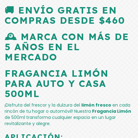
🚚 ENVÍO GRATIS EN
COMPRAS DESDE $460
🕰️ MARCA CON MÁS DE
5 AÑOS EN EL
MERCADO
FRAGANCIA LIMÓN
PARA AUTO Y CASA
500ML
¡Disfruta del frescor y la dulzura del
limón fresco
en cada
rincón de tu hogar o automóvil! Nuestra
Fragancia Limón
de 500ml transforma cualquier espacio en un lugar
revitalizante y alegre.
APLICACIÓN: