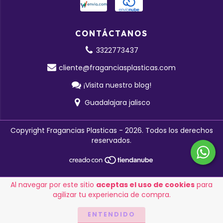
CONTÁCTANOS
3322773437
cliente@fraganciasplasticas.com
¡Visita nuestro blog!
Guadalajara jalisco
Copyright Fragancias Plasticas - 2026. Todos los derechos
reservados.
Al navegar por este sitio
aceptas el uso de cookies
para
agilizar tu experiencia de compra.
ENTENDIDO