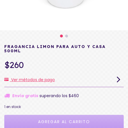
FRAGANCIA LIMON PARA AUTO Y CASA
500ML
$260
Ver métodos de pago
Envío gratis
superando los
$460
1
en stock