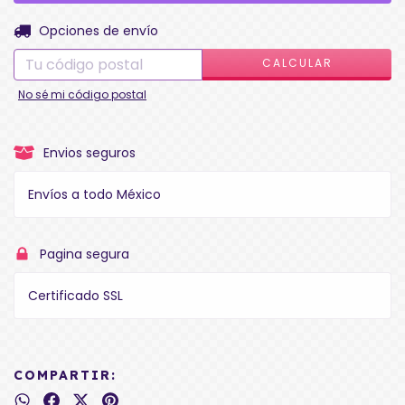
CAMBIAR CP
Entregas para el CP:
Opciones de envío
CALCULAR
No sé mi código postal
Envios seguros
Envíos a todo México
Pagina segura
Certificado SSL
COMPARTIR: