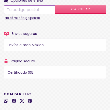
Entregas para el CP:
Opciones de envío
CALCULAR
No sé mi código postal
Envios seguros
Envíos a todo México
Pagina segura
Certificado SSL
COMPARTIR: