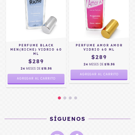
PERFUME BLACK
PERFUME AMOR AMOR
MEN(RICHE) VIDRIO 60
VIDRIO 60 ML
ML
$289
$289
24
MESES DE
$16.96
24
MESES DE
$16.96
SÍGUENOS