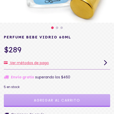
PERFUME BEBE VIDRIO 60ML
$289
Ver métodos de pago
Envío gratis
superando los
$460
5
en stock
CAMBIAR CP