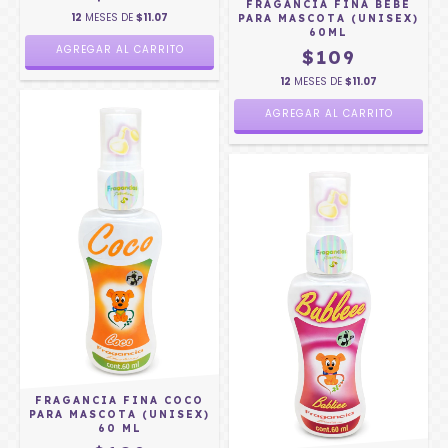
FRAGANCIA FINA BEBÉ
12
MESES DE
$11.07
PARA MASCOTA (UNISEX)
60ML
$109
12
MESES DE
$11.07
FRAGANCIA FINA COCO
PARA MASCOTA (UNISEX)
60 ML