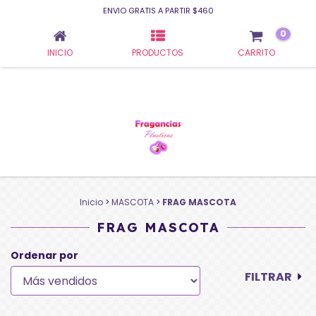
FRAG MASCOTA
ENVIO GRATIS A PARTIR $460
0
INICIO
PRODUCTOS
CARRITO
Inicio
>
MASCOTA
>
FRAG MASCOTA
FRAG MASCOTA
Ordenar por
FILTRAR