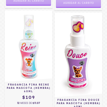
FRAGANCIA FINA REINE
PARA MASCOTA (HEMBRA)
60ML
$109
FRAGANCIA FINA DOUCE
12
MESES DE
$11.07
PARA MASCOTA (HEMBRA)
60ML