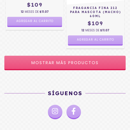
$109
FRAGANCIA FINA 212
12
MESES DE
$11.07
PARA MASCOTA (MACHO)
60ML
$109
12
MESES DE
$11.07
MOSTRAR MÁS PRODUCTOS
SÍGUENOS