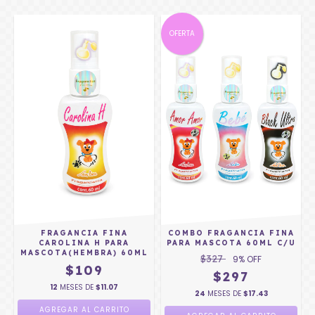
OFERTA
FRAGANCIA FINA
COMBO FRAGANCIA FINA
CAROLINA H PARA
PARA MASCOTA 60ML C/U
MASCOTA(HEMBRA) 60ML
$327
9
% OFF
$109
$297
12
MESES DE
$11.07
24
MESES DE
$17.43