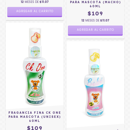
12
MESES DE
$11.07
PARA MASCOTA (MACHO)
60ML
$109
12
MESES DE
$11.07
FRAGANCIA FINA CK ONE
PARA MASCOTA (UNISEX)
60ML
$109