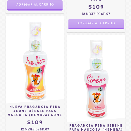
$109
12
MESES DE
$11.07
NUEVA FRAGANCIA FINA
JEUNE DÉESSE PARA
MASCOTA (HEMBRA) 60ML
$109
FRAGANCIA FINA SIRÉNE
12
MESES DE
$11.07
PARA MASCOTA (HEMBRA)