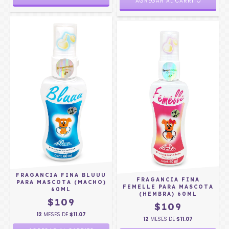
AGREGAR AL CARRITO
FRAGANCIA FINA BLUUU
FRAGANCIA FINA
PARA MASCOTA (MACHO)
FEMELLE PARA MASCOTA
60ML
(HEMBRA) 60ML
$109
$109
12
MESES DE
$11.07
12
MESES DE
$11.07