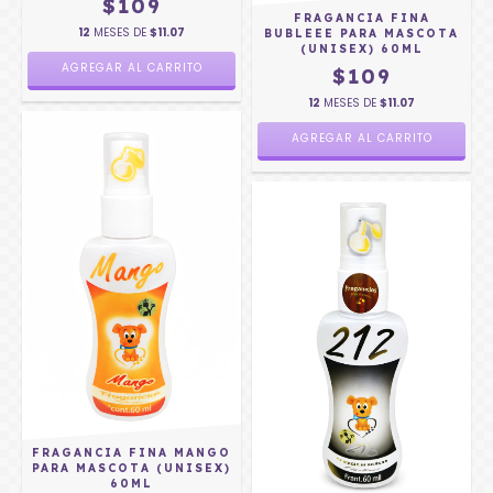
$109
FRAGANCIA FINA
12
MESES DE
$11.07
BUBLEEE PARA MASCOTA
(UNISEX) 60ML
$109
12
MESES DE
$11.07
FRAGANCIA FINA MANGO
PARA MASCOTA (UNISEX)
60ML