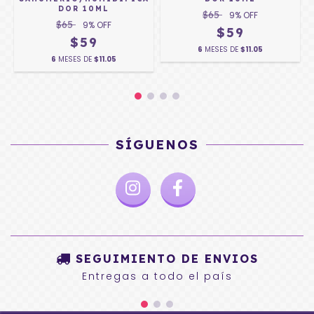
DOR 10ML
$65
9
% OFF
$65
9
% OFF
$59
$59
6
MESES DE
$11.05
6
MESES DE
$11.05
SÍGUENOS
SEGUIMIENTO DE ENVIOS
Entregas a todo el país