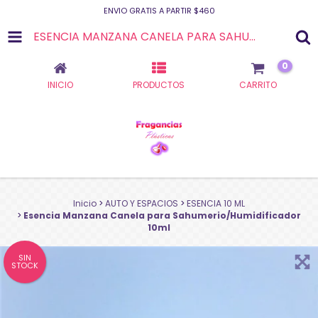
ENVIO GRATIS A PARTIR $460
ESENCIA MANZANA CANELA PARA SAHUMERIO/HUMIDIFICADOR 10ML
0
INICIO
PRODUCTOS
CARRITO
Inicio
>
AUTO Y ESPACIOS
>
ESENCIA 10 ML
>
Esencia Manzana Canela para Sahumerio/Humidificador
10ml
SIN
STOCK