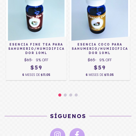
ESENCIA FINE TEA PARA
ESENCIA COCO PARA
A
SAHUMERIO/HUMIDIFICA
SAHUMERIO/HUMIDIFICA
DOR 10ML
DOR 10ML
$65
$65
9
% OFF
9
% OFF
$59
$59
6
MESES DE
$11.05
6
MESES DE
$11.05
SÍGUENOS