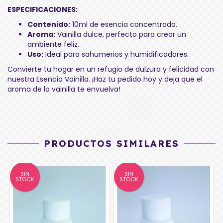
ESPECIFICACIONES:
Contenido:
10ml de esencia concentrada.
Aroma:
Vainilla dulce, perfecto para crear un
ambiente feliz.
Uso:
Ideal para sahumerios y humidificadores.
Convierte tu hogar en un refugio de dulzura y felicidad con
nuestra Esencia Vainilla. ¡Haz tu pedido hoy y deja que el
aroma de la vainilla te envuelva!
PRODUCTOS SIMILARES
SIN
SIN
STOCK
STOCK