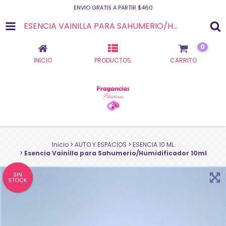
ENVIO GRATIS A PARTIR $460
ESENCIA VAINILLA PARA SAHUMERIO/HUMIDIFICADOR 10ML
0
INICIO
PRODUCTOS
CARRITO
Inicio
>
AUTO Y ESPACIOS
>
ESENCIA 10 ML
>
Esencia Vainilla para Sahumerio/Humidificador 10ml
SIN
STOCK