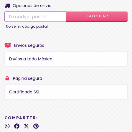
CAMBIAR CP
Entregas para el CP:
Opciones de envío
CALCULAR
No sé mi código postal
Envios seguros
Envíos a todo México
Pagina segura
Certificado SSL
COMPARTIR: