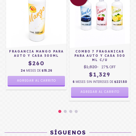
FRAGANCIA MANGO PARA
COMBO 7 FRAGANICAS
AUTO Y CASA 500ML
PARA AUTO Y CASA 500
ML C/U
$260
$1,820
27
% OFF
24
MESES DE
$15.26
$1,329
6
MESES SIN INTERESES DE
$221.50
SÍGUENOS