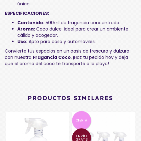
única.
ESPECIFICACIONES:
Contenido:
500ml de fragancia concentrada.
Aroma:
Coco dulce, ideal para crear un ambiente
cálido y acogedor.
Uso:
Apto para casa y automóviles.
Convierte tus espacios en un oasis de frescura y dulzura
con nuestra
Fragancia Coco
. ¡Haz tu pedido hoy y deja
que el aroma del coco te transporte a la playa!
PRODUCTOS SIMILARES
OFERTA
ENVÍO
GRATIS