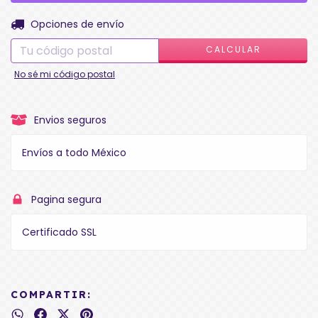
CAMBIAR CP
Entregas para el CP:
Opciones de envío
CALCULAR
No sé mi código postal
Envios seguros
Envíos a todo México
Pagina segura
Certificado SSL
COMPARTIR: