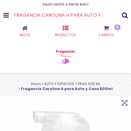
ENVIO GRATIS A PARTIR $460
FRAGANCIA CAROLINA H PARA AUTO Y CASA 500ML
0
INICIO
PRODUCTOS
CARRITO
Inicio
>
AUTO Y ESPACIOS
>
FRAG 500 ML
>
Fragancia Carolina H para Auto y Casa 500ml