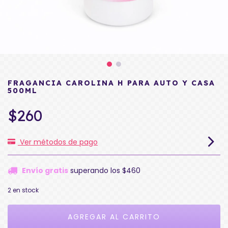
FRAGANCIA CAROLINA H PARA AUTO Y CASA
500ML
$260
Ver métodos de pago
Envío gratis
superando los
$460
2
en stock