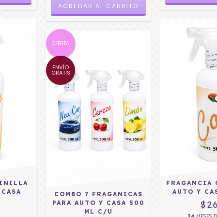
AGREGAR AL CARRITO
OFERTA
ENVÍO
GRATIS
INILLA
FRAGANCIA 
 CASA
AUTO Y CA
COMBO 7 FRAGANICAS
PARA AUTO Y CASA 500
$2
ML C/U
24
MESES 