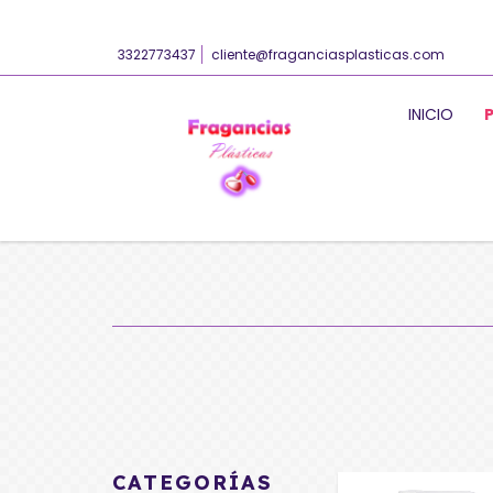
3322773437
cliente@fraganciasplasticas.com
INICIO
CATEGORÍAS