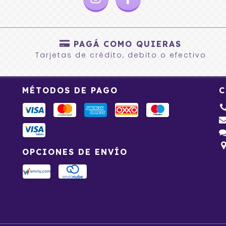
PAGÁ COMO QUIERAS
Tarjetas de crédito, debito o efectivo
MÉTODOS DE PAGO
C
OPCIONES DE ENVÍO