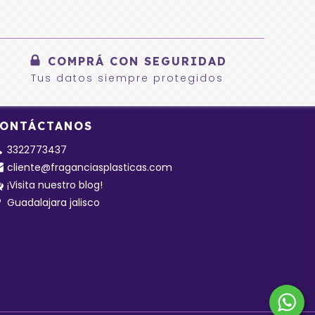
COMPRÁ CON SEGURIDAD
Tus datos siempre protegidos
ONTÁCTANOS
3322773437
cliente@fraganciasplasticas.com
¡Visita nuestro blog!
Guadalajara jalisco