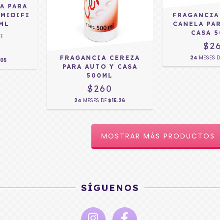
A PARA
MIDIFI
FRAGANCIA
ML
CANELA PA
CASA 
FF
$2
FRAGANCIA CEREZA
24
MESES 
.05
PARA AUTO Y CASA
500ML
$260
24
MESES DE
$15.26
MOSTRAR MÁS PRODUCTOS
SÍGUENOS