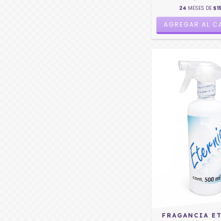
24
MESES DE
$1
FRAGANCIA E