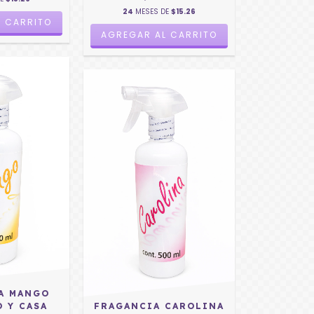
24
MESES DE
$15.26
A MANGO
O Y CASA
FRAGANCIA CAROLINA