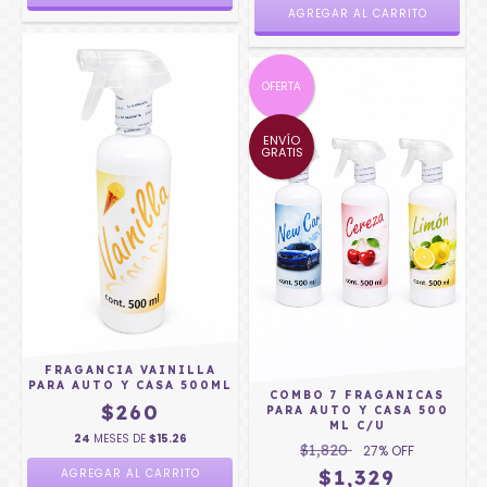
OFERTA
ENVÍO
GRATIS
FRAGANCIA VAINILLA
PARA AUTO Y CASA 500ML
COMBO 7 FRAGANICAS
$260
PARA AUTO Y CASA 500
ML C/U
24
MESES DE
$15.26
$1,820
27
% OFF
$1,329