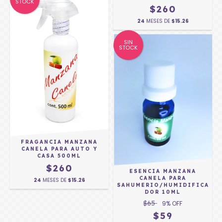
STOCK
$260
24
MESES DE
$15.26
SIN
STOCK
FRAGANCIA MANZANA
CANELA PARA AUTO Y
CASA 500ML
$260
ESENCIA MANZANA
CANELA PARA
24
MESES DE
$15.26
SAHUMERIO/HUMIDIFICA
DOR 10ML
$65
9
% OFF
$59