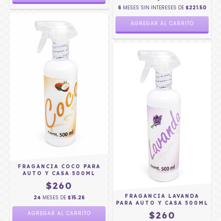
6
MESES SIN INTERESES DE
$221.50
FRAGANCIA COCO PARA
AUTO Y CASA 500ML
$260
FRAGANCIA LAVANDA
24
MESES DE
$15.26
PARA AUTO Y CASA 500ML
$260