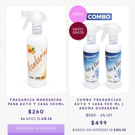
OFERTA
ENVÍO
GRATIS
FRAGANCIA MANDARINA
COMBO FRAGANCIAS
PARA AUTO Y CASA 500ML
AUTO Y CASA 500 ML |
AROMA DURADERO
$260
$520
4
% OFF
24
MESES DE
$15.26
$499
3
MESES SIN INTERESES DE
$166.33