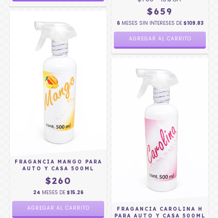
$659
6
MESES SIN INTERESES DE
$109.83
AGREGAR AL CARRITO
FRAGANCIA MANGO PARA
AUTO Y CASA 500ML
$260
24
MESES DE
$15.26
FRAGANCIA CAROLINA H
PARA AUTO Y CASA 500ML