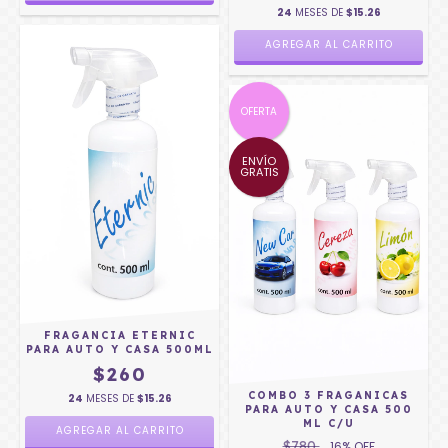
24
MESES DE
$15.26
OFERTA
ENVÍO
GRATIS
FRAGANCIA ETERNIC
PARA AUTO Y CASA 500ML
$260
COMBO 3 FRAGANICAS
24
MESES DE
$15.26
PARA AUTO Y CASA 500
ML C/U
$780
16
% OFF