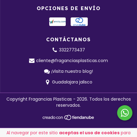
OPCIONES DE ENVÍO
CONTÁCTANOS
3322773437
cliente@fraganciasplasticas.com
¡Visita nuestro blog!
Guadalajara jalisco
Copyright Fragancias Plasticas - 2026. Todos los derechos
reservados.
Al navegar por este sitio
aceptas el uso de cookies
para